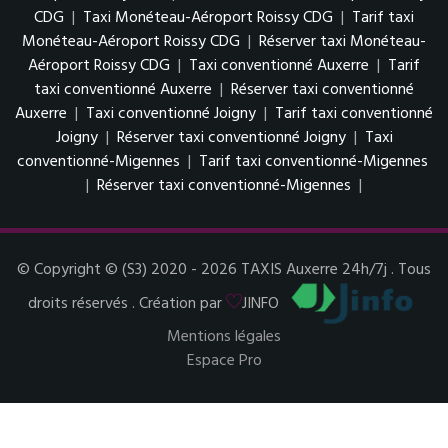
CDG
|
Taxi Monéteau-Aéroport Roissy CDG
|
Tarif taxi
Monéteau-Aéroport Roissy CDG
|
Réserver taxi Monéteau-
Aéroport Roissy CDG
|
Taxi conventionné Auxerre
|
Tarif
taxi conventionné Auxerre
|
Réserver taxi conventionné
Auxerre
|
Taxi conventionné Joigny
|
Tarif taxi conventionné
Joigny
|
Réserver taxi conventionné Joigny
|
Taxi
conventionné-Migennes
|
Tarif taxi conventionné-Migennes
|
Réserver taxi conventionné-Migennes
|
© Copyright © (S3) 2020 - 2026 TAXIS Auxerre 24h/7j . Tous
droits réservés . Création par
JINFO
Mentions légales
Espace Pro