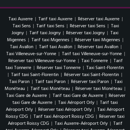
Taxi Auxerre
|
Tarif taxi Auxerre
|
Réserver taxi Auxerre
|
Taxi Sens
|
Tarif taxi Sens
|
Réserver taxi Sens
|
Taxi
Joigny
|
Tarif taxi Joigny
|
Réserver taxi Joigny
|
Taxi
Migennes
|
Tarif taxi Migennes
|
Réserver taxi Migennes
|
Taxi Avallon
|
Tarif taxi Avallon
|
Réserver taxi Avallon
|
Taxi Villeneuve-sur-Yonne
|
Tarif taxi Villeneuve-sur-Yonne
|
Réserver taxi Villeneuve-sur-Yonne
|
Taxi Tonnerre
|
Tarif
taxi Tonnerre
|
Réserver taxi Tonnerre
|
Taxi Saint-Florentin
|
Tarif taxi Saint-Florentin
|
Réserver taxi Saint-Florentin
|
Taxi Paron
|
Tarif taxi Paron
|
Réserver taxi Paron
|
Taxi
Monéteau
|
Tarif taxi Monéteau
|
Réserver taxi Monéteau
|
Taxi Gare de Auxerre
|
Tarif taxi Gare de Auxerre
|
Réserver
taxi Gare de Auxerre
|
Taxi Aéroport Orly
|
Tarif taxi
Aéroport Orly
|
Réserver taxi Aéroport Orly
|
Taxi Aéroport
Roissy CDG
|
Tarif taxi Aéroport Roissy CDG
|
Réserver taxi
Aéroport Roissy CDG
|
Taxi Auxerre-Aéroport Orly
|
Tarif