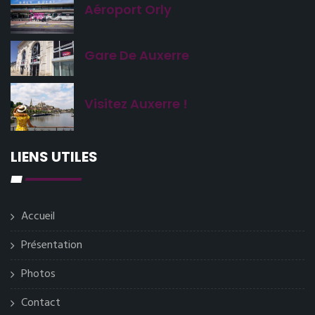
Aéroport Orly
Gare De Auxerre
Visitez Auxerre !
LIENS UTILES
Accueil
Présentation
Photos
Contact