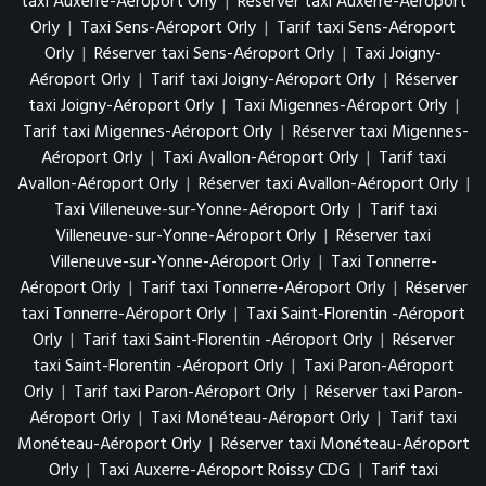
taxi Auxerre-Aéroport Orly
|
Réserver taxi Auxerre-Aéroport
Orly
|
Taxi Sens-Aéroport Orly
|
Tarif taxi Sens-Aéroport
Orly
|
Réserver taxi Sens-Aéroport Orly
|
Taxi Joigny-
Aéroport Orly
|
Tarif taxi Joigny-Aéroport Orly
|
Réserver
taxi Joigny-Aéroport Orly
|
Taxi Migennes-Aéroport Orly
|
Tarif taxi Migennes-Aéroport Orly
|
Réserver taxi Migennes-
Aéroport Orly
|
Taxi Avallon-Aéroport Orly
|
Tarif taxi
Avallon-Aéroport Orly
|
Réserver taxi Avallon-Aéroport Orly
|
Taxi Villeneuve-sur-Yonne-Aéroport Orly
|
Tarif taxi
Villeneuve-sur-Yonne-Aéroport Orly
|
Réserver taxi
Villeneuve-sur-Yonne-Aéroport Orly
|
Taxi Tonnerre-
Aéroport Orly
|
Tarif taxi Tonnerre-Aéroport Orly
|
Réserver
taxi Tonnerre-Aéroport Orly
|
Taxi Saint-Florentin -Aéroport
Orly
|
Tarif taxi Saint-Florentin -Aéroport Orly
|
Réserver
taxi Saint-Florentin -Aéroport Orly
|
Taxi Paron-Aéroport
Orly
|
Tarif taxi Paron-Aéroport Orly
|
Réserver taxi Paron-
Aéroport Orly
|
Taxi Monéteau-Aéroport Orly
|
Tarif taxi
Monéteau-Aéroport Orly
|
Réserver taxi Monéteau-Aéroport
Orly
|
Taxi Auxerre-Aéroport Roissy CDG
|
Tarif taxi