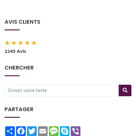
AVIS CLIENTS
★
★
★
★
★
2245 Avis
CHERCHER
PARTAGER
Share
Facebook
Twitter
Email
Message
Skype
Viber