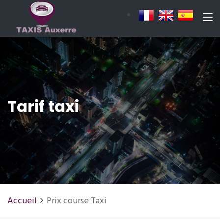
Tarif taxi
Accueil
Prix course Taxi