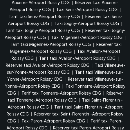
Auxerre-Aéroport Roissy CDG
|
Réserver taxi Auxerre-
Aéroport Roissy CDG
|
Taxi Sens-Aéroport Roissy CDG
|
Tarif taxi Sens-Aéroport Roissy CDG
|
Réserver taxi Sens-
Aéroport Roissy CDG
|
Taxi Joigny-Aéroport Roissy CDG
|
Tarif taxi Joigny-Aéroport Roissy CDG
|
Réserver taxi Joigny-
Aéroport Roissy CDG
|
Taxi Migennes-Aéroport Roissy CDG
|
Tarif taxi Migennes-Aéroport Roissy CDG
|
Réserver taxi
Migennes-Aéroport Roissy CDG
|
Taxi Avallon-Aéroport
Roissy CDG
|
Tarif taxi Avallon-Aéroport Roissy CDG
|
Réserver taxi Avallon-Aéroport Roissy CDG
|
Taxi Villeneuve-
sur-Yonne-Aéroport Roissy CDG
|
Tarif taxi Villeneuve-sur-
Yonne-Aéroport Roissy CDG
|
Réserver taxi Villeneuve-sur-
Yonne-Aéroport Roissy CDG
|
Taxi Tonnerre-Aéroport Roissy
CDG
|
Tarif taxi Tonnerre-Aéroport Roissy CDG
|
Réserver
taxi Tonnerre-Aéroport Roissy CDG
|
Taxi Saint-Florentin -
Aéroport Roissy CDG
|
Tarif taxi Saint-Florentin -Aéroport
Roissy CDG
|
Réserver taxi Saint-Florentin -Aéroport Roissy
CDG
|
Taxi Paron-Aéroport Roissy CDG
|
Tarif taxi Paron-
Aéroport Roissy CDG
|
Réserver taxi Paron-Aéroport Roissy